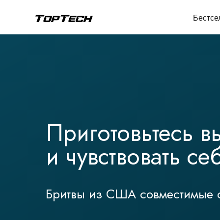
Бестсе
Приготовьтесь в
и чувствовать с
Бритвы из США совместимые с 