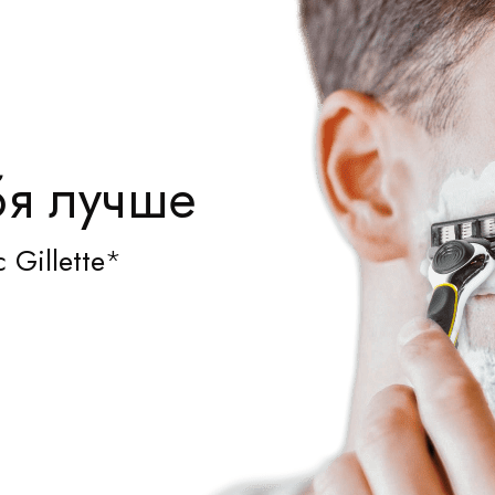
ебя лучше
Gillette
*