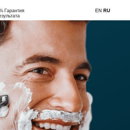
% Гарантия
EN
RU
езультата